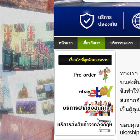
หน้าแรก
เกี่ยวกับเรา
บริการของเรา
เงื่อนไขที่ลูกค้าควรทราบ
ทางเรา 
ขนส่งสิ
จึงทำให
ส่งจากอ
เป็นผู้ด
ขอบคุณ
uk2ship