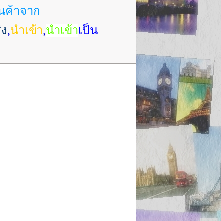
ินค้าจาก
่ง
,
นำเข้า
,
นำเข้า
เป็น