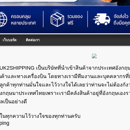
เว็บบอร์ด
ติดต่อเรา
UK2SHIPPING เป็นบริษัทที่นำเข้าสินค้าจากประเทศอังกฤษ
นค้าและทางเครื่องบิน โดยทางเรามีทีมงานและบุคคลากรท
้ลูกค้าทุกท่านมั่นใจและไว้วางใจได้เลยว่าท่านจะไม่ต้องก
ังกฤษมาประเทศไทยเพราะเรามีคลังสินค้าอยู่ที่อังกฤษเอง
ูแลเป็นอย่างดี
ในทุกความไว้วางใจของทุกท่านครับ
ping